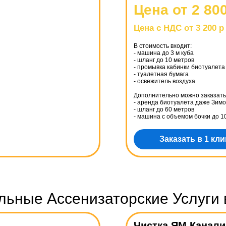
Цена от 2 80
Цена с НДС от 3 200 р
В стоимость входит:
- машина до 3 м куба
- шланг до 10 метров
- промывка кабинки биотуалета
- туалетная бумага
- освежитель воздуха
Дополнительно можно заказать
- аренда биотуалета даже Зим
- шланг до 60 метров
- машина с объемом бочки до 10
Заказать в 1 кли
ьные Ассенизаторские Услуги 
Чистка ЯМ Канали