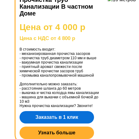
Канализации В частном
Доме
Цена от 4 000 р
Цена с НДС от 4 800 р
В стоимость входит:
- механизированная прочистка засоров
- прочистка труб диаметром 110 мм и выше
- вакуумная прочистка канализации
- приятный аромат свежести после
химической прочистки засоров труб
- промывка каналопромывочной машиной
Дополнительно можно заказать:
- расстояние шланга до 60 метров
- выкачка и чистка колодца ямы канализации
- машина для выкачки с объемной бочкой до
10 м3
Нужна прочистка канализации? Звоните!
Заказать в 1 клик
Узнать больше