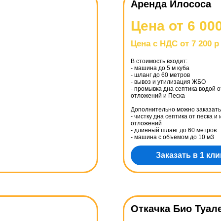
Аренда Илососа
Цена от 6 00
Цена с НДС от 7 200 р
В стоимость входит:
- машина до 5 м куба
- шланг до 60 метров
- вывоз и утилизация ЖБО
- промывка дна септика водой 
отложений и Песка
Дополнительно можно заказать
- чистку дна септика от песка и
отложений
- длинный шланг до 60 метров
- машина с объемом до 10 м3
Заказать в 1 кли
Откачка Био Туал