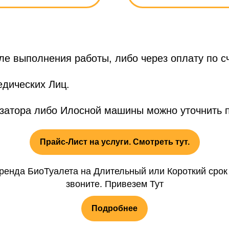
е выполнения работы, либо через оплату по сч
едических Лиц.
затора либо Илосной машины можно уточнить п
Прайс-Лист на услуги. Смотреть тут.
ренда БиоТуалета на Длительный или Короткий срок
звоните. Привезем Тут
Подробнее