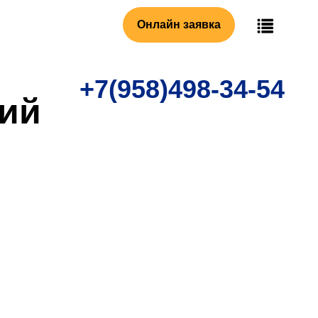
Онлайн заявка
+7(958)498-34-54
кий