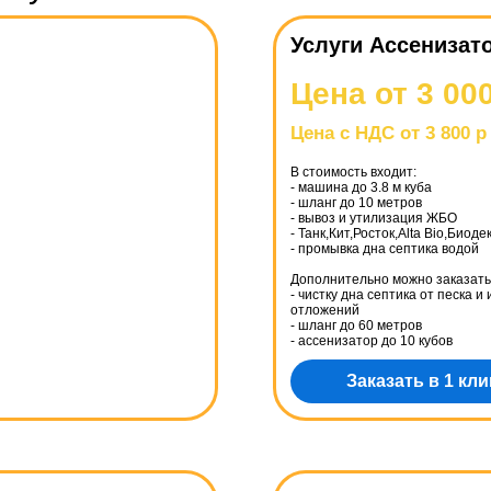
Услуги Ассенизат
Цена от 3 00
Цена с НДС от 3 800 р
В стоимость входит:
- машина до 3.8 м куба
- шланг до 10 метров
- вывоз и утилизация ЖБО
- Танк,Кит,Росток,Alta Bio,Биоде
- промывка дна септика водой
Дополнительно можно заказать
- чистку дна септика от песка и
отложений
- шланг до 60 метров
- ассенизатор до 10 кубов
Заказать в 1 кли