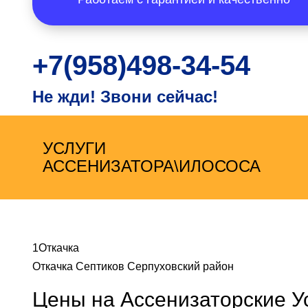
+7(958)498-34-54
Не жди! Звони сейчас!
УСЛУГИ
АССЕНИЗАТОРА\ИЛОСОСА
1Откачка
Откачка Септиков Серпуховский район
Цены на Ассенизаторские У