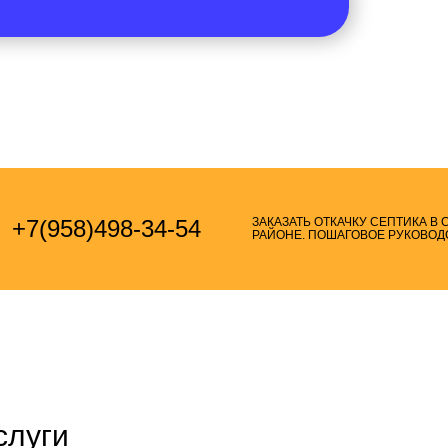
+7(958)498-34-54
ЗАКАЗАТЬ ОТКАЧКУ СЕПТИКА В
РАЙОНЕ. ПОШАГОВОЕ РУКОВОД
слуги