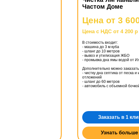
Частом Доме
Цена от 3 60
Цена с НДС от 4 200 р
В стоимость входит:
- машина до 3 м куба
- шланг до 10 метров
- вывоз и утилизация ЖБО
- промывка дна ямы водой от И
Дополнительно можно заказать
- чистку дна септика от песка и
отложений
- шланг до 60 метров
- автомобиль с объемной бочко
Заказать в 1 кли
Узнать больше